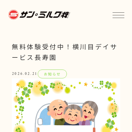
無料体験受付中！横川目デイサ
ービス長寿園
2026.02.21
お知らせ